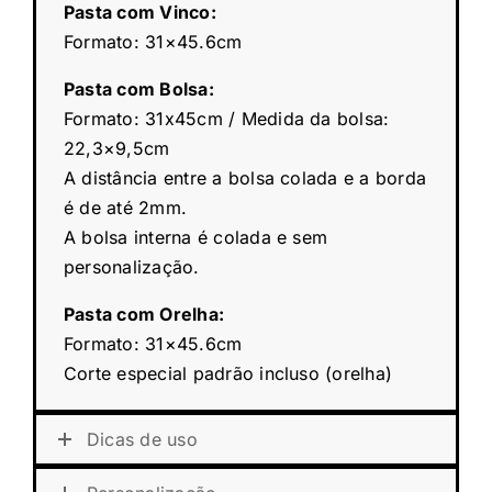
Pasta com Vinco:
Formato: 31×45.6cm
Pasta com Bolsa:
Formato: 31x45cm / Medida da bolsa:
22,3×9,5cm
A distância entre a bolsa colada e a borda
é de até 2mm.
A bolsa interna é colada e sem
personalização.
Pasta com Orelha:
Formato: 31×45.6cm
Corte especial padrão incluso (orelha)
Dicas de uso