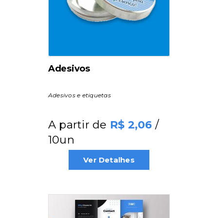
Adesivos
Adesivos e etiquetas
A partir de
/
2,06
10un
Ver Detalhes