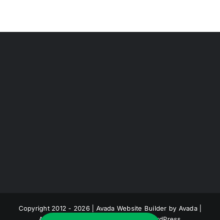
Copyright 2012 - 2026 |
Avada Website Builder
by
Avada
|
All Rights Reserved | Powered by
WordPress