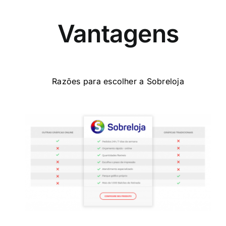
Vantagens
Razões para escolher a Sobreloja