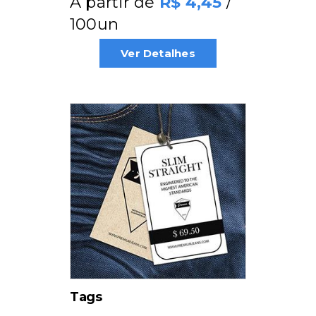
A partir de
/
4,45
100un
Ver Detalhes
Tags