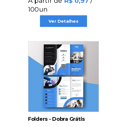
A partir de
/
0,97
100un
Ver Detalhes
Folders - Dobra Grátis